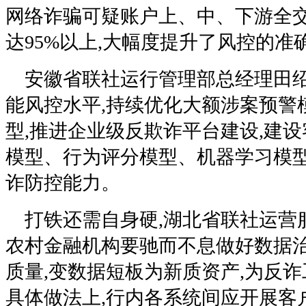
网络诈骗可疑账户上、中、下游全交
达95%以上,大幅度提升了风控的
安徽省联社运行管理部总经理田绍
能风控水平,持续优化大额涉案预警
型,推进企业级反欺诈平台建设,建
模型、行为评分模型、机器学习模型
诈防控能力。
打铁还需自身硬,湖北省联社运营服
农村金融机构要驰而不息做好数据治
质量,变数据短板为新质资产,为反
具体做法上,行内各系统间应开展客