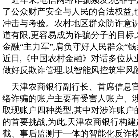
了公众财产安全与人民的合法权益,
冲击与考验。农村地区群众防诈意识
道有限,更容易成为诈骗分子的目标
金融“主力军”,肩负守好人民群众“
近日,《中国农村金融》对话多位从
做好反欺诈管理,以智能风控筑牢风
天津农商银行副行长、首席信息官
络诈骗的账户主要有受害人账户、
取现账户四种类型,其中对涉诈账户
的首要挑战,为此,天津农商银行构
截、事后监测于一体的智能化反诈模