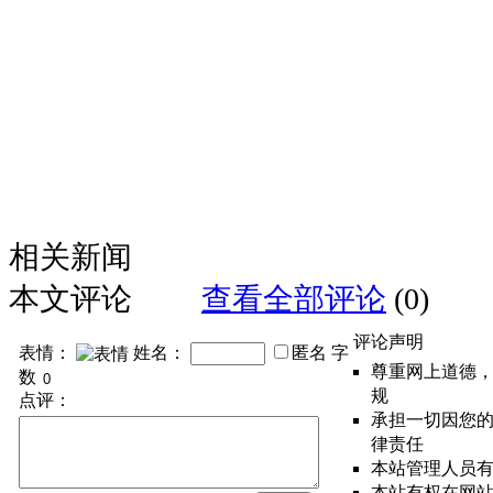
相关新闻
本文评论
查看全部评论
(0)
评论声明
表情：
姓名：
匿名
字
尊重网上道德
数
规
点评：
承担一切因您
律责任
本站管理人员
本站有权在网