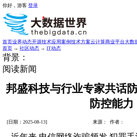
你好，游客
登录
首页
业界动态
开源技术
应用案例
技术方案
云计算
商业平台
大数
首页
→
社区动态
→
IT动态
背景：
阅读新闻
邦盛科技与行业专家共话防
防控能力
[日期：2025-08-13]
来源： 作者：
近年来,电信网络诈骗频发,犯罪手