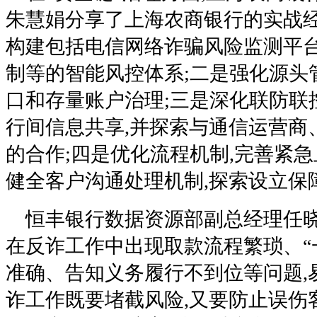
朱慧娟分享了上海农商银行的实战经
构建包括电信网络诈骗风险监测平
制等的智能风控体系;二是强化源头
口和存量账户治理;三是深化联防联
行间信息共享,并探索与通信运营商
的合作;四是优化流程机制,完善紧急
健全客户沟通处理机制,探索设立保
恒丰银行数据资源部副总经理任晓
在反诈工作中出现取款流程繁琐、“
准确、告知义务履行不到位等问题,
诈工作既要堵截风险,又要防止误伤