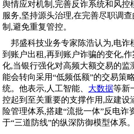
舆情应对机制,完善反诈系统和风控
服务,坚持源头治理,在完善尽职调
制,避免重复管控。
邦盛科技业务专家陈浩认为,电诈模
到账户出租,再到账户诈骗的变化,
化,当银行强化对高频大额交易的监
能会转向采用“低频低额”的交易策
统。他表示,人工智能、
大数据
等新
控起到至关重要的支撑作用,应建设
险管理体系,搭建“流批一体”反电诈
于“三道防线”的纵深防御模型体系