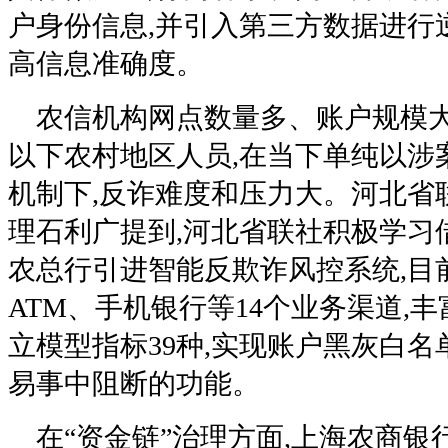
户身份信息,并引入第三方数据进行
高信息准确度。
农信机构网点数量多、账户规模大
以下农村地区人员,在当下单纯以涉
机制下,反诈难度和压力大。河北省
理石利广提到,河北省联社积极学习借
农总行引进智能反欺诈风控系统,目
ATM、手机银行等14个业务渠道,丰
立模型指标39种,实现账户黑灰白
易事中阻断的功能。
在“资金链”治理方面,上海农商银